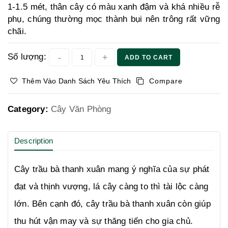
1-1.5 mét, thân cây có màu xanh đậm và khá nhiều rễ
phụ, chúng thường mọc thành bụi nên trông rất vững
chãi.
Số lượng:
ADD TO CART
Thêm Vào Danh Sách Yêu Thích
Compare
Category:
Cây Văn Phòng
Description
Cây trầu bà thanh xuân mang ý nghĩa của sự phát
đạt và thịnh vượng, lá cây càng to thì tài lộc càng
lớn. Bên cạnh đó, cây trầu bà thanh xuân còn giúp
thu hút vận may và sự thăng tiến cho gia chủ.