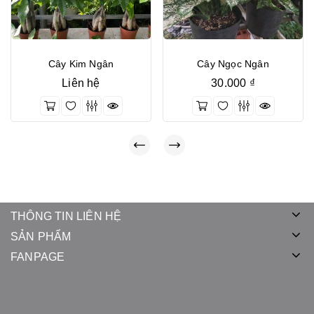
Cây Kim Ngân
Cây Ngọc Ngân
Liên hệ
30.000
₫
THÔNG TIN LIÊN HỆ
SẢN PHẨM
FANPAGE