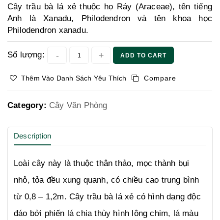
Cây trầu bà lá xẻ thuộc họ Ráy (Araceae), tên tiếng
Anh là Xanadu, Philodendron và tên khoa học
Philodendron xanadu.
Số lượng:
ADD TO CART
Thêm Vào Danh Sách Yêu Thích
Compare
Category:
Cây Văn Phòng
Description
Loài cây này là thuộc thân thảo, mọc thành bụi
nhỏ, tỏa đều xung quanh, có chiều cao trung bình
từ 0,8 – 1,2m. Cây trầu bà lá xẻ có hình dạng độc
đáo bởi phiến lá chia thùy hình lông chim, lá màu