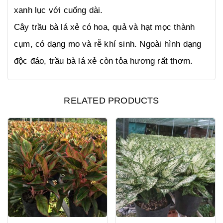
xanh lục với cuống dài.
Cây trầu bà lá xẻ có hoa, quả và hạt mọc thành
cụm, có dạng mo và rễ khí sinh. Ngoài hình dạng
độc đáo, trầu bà lá xẻ còn tỏa hương rất thơm.
RELATED PRODUCTS