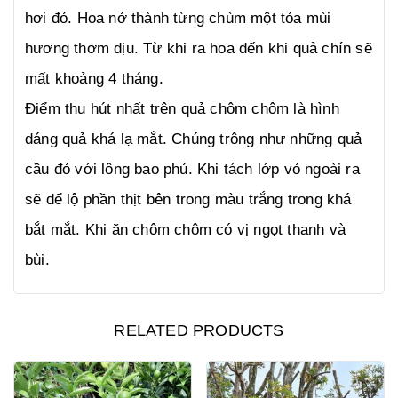
hơi đỏ. Hoa nở thành từng chùm một tỏa mùi
hương thơm dịu. Từ khi ra hoa đến khi quả chín sẽ
mất khoảng 4 tháng.
Điểm thu hút nhất trên quả chôm chôm là hình
dáng quả khá lạ mắt. Chúng trông như những quả
cầu đỏ với lông bao phủ. Khi tách lớp vỏ ngoài ra
sẽ để lộ phần thịt bên trong màu trắng trong khá
bắt mắt. Khi ăn chôm chôm có vị ngọt thanh và
bùi.
RELATED PRODUCTS