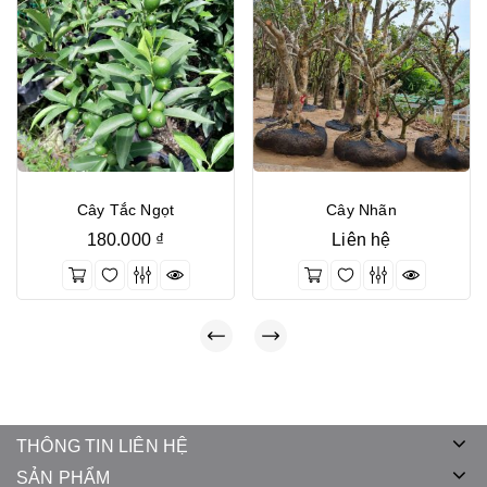
Cây Tắc Ngọt
Cây Nhãn
180.000
₫
Liên hệ
THÔNG TIN LIÊN HỆ
SẢN PHẨM