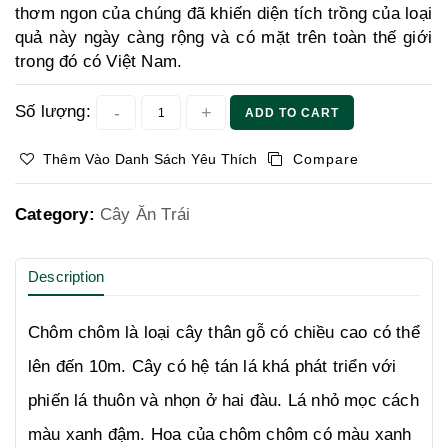
thơm ngon của chúng đã khiến diện tích trồng của loại
quả này ngày càng rộng và có mặt trên toàn thế giới
trong đó có Việt Nam.
Số lượng:
ADD TO CART
Thêm Vào Danh Sách Yêu Thích
Compare
Category:
Cây Ăn Trái
Description
Chôm chôm là loại cây thân gỗ có chiều cao có thể
lên đến 10m. Cây có hệ tán lá khá phát triển với
phiến lá thuôn và nhọn ở hai đàu. Lá nhỏ mọc cách
màu xanh đậm. Hoa của chôm chôm có màu xanh